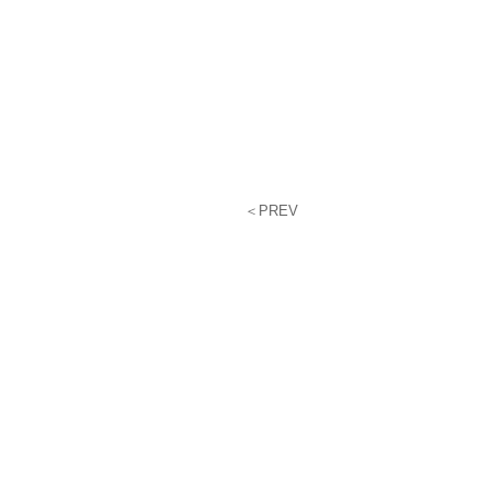
＜PREV