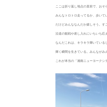
ここは折り返し地点の直前で、おそ
みんなトロトロ走ってるか、歩いて
だけどみんななんだか嬉しそう。す
沿道の観戦や差し入れにいちいち応
なんだこれは、キラキラ輝いている
輝く瞬間を生きている。みんながみ
これが本当の「湘南ニューヨークシ