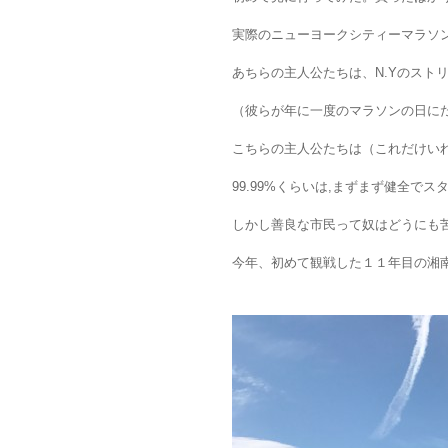
実際のニューヨークシティーマラソ
あちらの主人公たちは、N.Yのスト
（彼らが年に一度のマラソンの日に
こちらの主人公たちは（これだけい
99.99%くらいは,まずまず健全で
しかし善良な市民って奴はどうにも苦
今年、初めて観戦した１１年目の湘