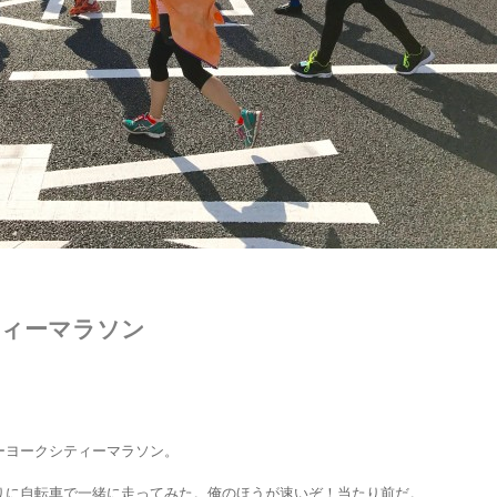
ティーマラソン
ーヨークシティーマラソン。
りに自転車で一緒に走ってみた。俺のほうが速いぞ！当たり前だ。